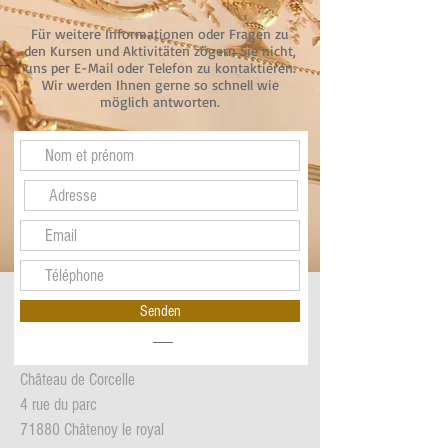
Für weitere Informationen oder Fragen zu
den Kursen und Aktivitäten zögern Sie nicht,
uns per E-Mail oder Telefon zu kontaktieren.
Wir werden Ihnen gerne so schnell wie
möglich antworten.
Senden
Château de Corcelle
4 rue du parc
71880 Châtenoy le royal