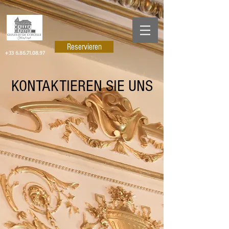
Reservieren
+33 6.86.71.08.97
KONTAKTIEREN SIE UNS